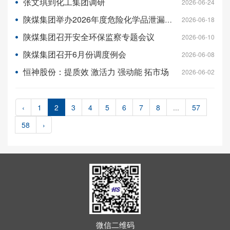
张文琪到化工集团调研
2026-06-24
陕煤集团举办2026年度危险化学品泄漏复杂场景事故应急救援演练
2026-06-18
陕煤集团召开安全环保监察专题会议
2026-06-10
陕煤集团召开6月份调度例会
2026-06-08
恒神股份：提质效 激活力 强动能 拓市场
2026-06-02
‹
1
2
3
4
5
6
7
8
...
57
58
›
微信二维码