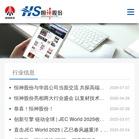
行业信息
恒神股份与华昌公司当面交流 共探高端基体树脂深度合作
2026-07-07
恒神股份亮相两大行业盛会 以复材技术赋能低空经济高质量发展
2026-04-29
恭喜！恒神股份！
2026-02-26
创新引擎 链动全球 | JEC World 2025收官，2026我们再续精彩！
2025-03-07
直击JEC World 2025 | ‌乙巳春风越重洋，恒神劲旅耀巴黎
2025-03-04