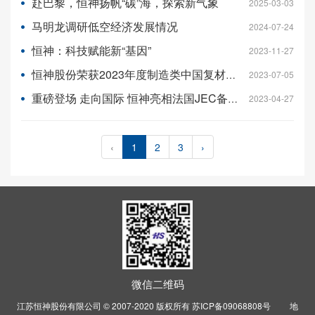
赴巴黎，恒神扬帆“碳”海，探索新气象
2025-03-03
马明龙调研低空经济发展情况
2024-07-24
恒神：科技赋能新“基因”
2023-11-27
恒神股份荣获2023年度制造类中国复材创新奖
2023-07-05
重磅登场 走向国际 恒神亮相法国JEC备受瞩目
2023-04-27
‹
1
2
3
›
微信二维码
江苏恒神股份有限公司 © 2007-2020 版权所有
苏ICP备09068808号
地