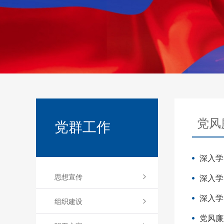
党风
党群工作
深入学
思想宣传
深入学
深入学
组织建设
党风廉