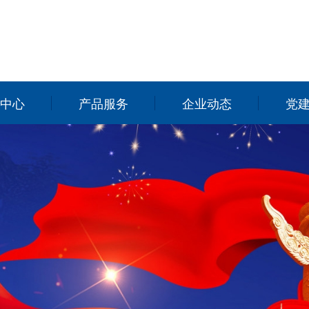
中心
产品服务
企业动态
党