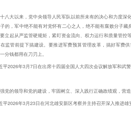
的十八大以来，党中央领导人民军队以前所未有的决心和力度深
子的，军中绝不能有对党怀有二心之人，绝不能有腐败分子藏身
就要立起从严监管硬规矩，紧盯资金流向、权力运行和质量管控
保在监管前提下搞建设。要推进军费预算管理改革，搞好军费供
一分钱都用在刀刃上。
习近平2026年3月7日在出席十四届全国人大四次会议解放军和
强党的领导和党的建设，牢固树立、深入践行正确政绩观，营造
习近平2026年3月23日在河北雄安新区考察并主持召开深入推