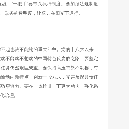
线。“一把手”要带头执行制度。要加强法规制度
、政务的透明度，让权力在阳光下运行。
输不起也决不能输的重大斗争。党的十八大以来，
敢腐不能腐不想腐的中国特色反腐败之路，要坚定
件任务仍然艰巨繁重。要保持高压态势不动摇，有
的新动向新特点，创新手段方式，完善反腐败责任
腐败穿透力。要在一体推进上下更大功夫，强化系
化治理。