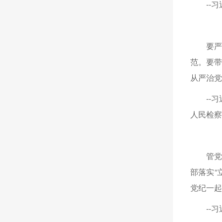
--
要
范。要
从严治党
--
人民检察
管
部落实“
党纪一起
--