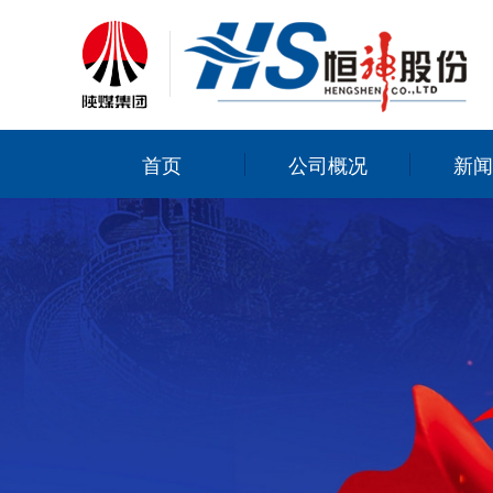
首页
公司概况
新闻