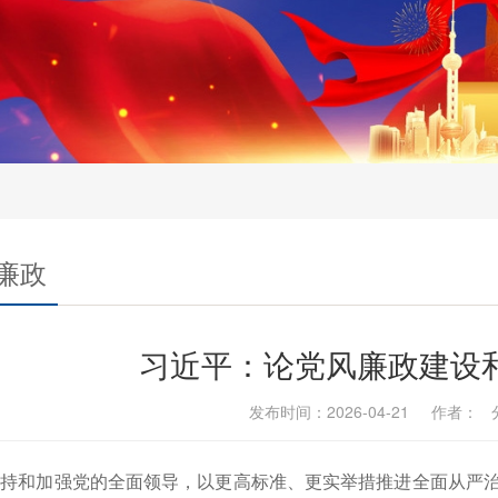
廉政
习近平：论党风廉政建设
发布时间：2026-04-21 作者：
坚持和加强党的全面领导，以更高标准、更实举措推进全面从严