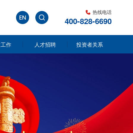
热线电话
400-828-6690
建工作
人才招聘
投资者关系