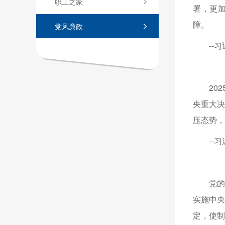
职工之家
署，更
障。
党风廉政
--
20
央重大
压态势，
--
党
实施中
定，使