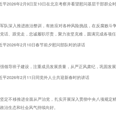
习近平2026年2月9日至10日在北京考察并看望慰问基层干部群众
民军队深入推进政治整训，有效应对各种风险挑战，在反腐败斗
党话、跟党走，忠诚履职尽责，聚力攻坚克难，圆满完成各项任
习近平2026年2月10日春节前夕慰问部队时的讲话
强领导班子建设，注重成员发展质量，从严正风肃纪，巩固发展
习近平2026年2月11日同党外人士共迎新春时的讲话
们坚定不移推进全面从严治党，扎实开展深入贯彻中央八项规定
政治生态和社会风气持续向好。