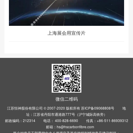
上海展会用宣传片
微信二维码
江苏恒神股份有限公司 © 2007-2020 版权所有
苏ICP备09068808号
地
址：江苏省丹阳市通港路777号（沪宁城际高铁旁）
邮政编码：212314 电话： 400-828-6690 传真：+86-511-86939312
邮箱：hs@hscarbonfibre.com
群众对党员干部贯彻中央八项规定及其实施细则精神意见建议邮箱：