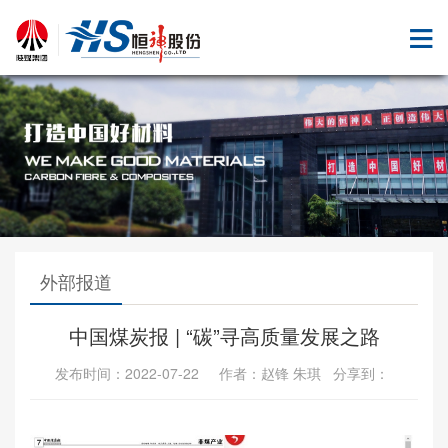
外部报道
中国煤炭报 | “碳”寻高质量发展之路
发布时间：2022-07-22 作者：赵锋 朱琪 分享到：