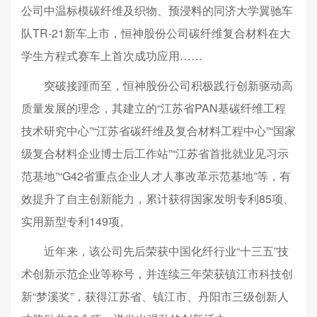
公司中温标模碳纤维及织物、预浸料的同济大学翼驰车
队TR-21新车上市，恒神股份公司碳纤维复合材料在大
学生方程式赛车上首次成功应用……
突破接踵而至，恒神股份公司积极践行创新驱动高
质量发展的理念，其建立的“江苏省PAN基碳纤维工程
技术研究中心”“江苏省碳纤维及复合材料工程中心”“国家
级复合材料企业博士后工作站”“江苏省首批就业见习示
范基地”“G42省重点企业人才人事改革示范基地”等，有
效提升了自主创新能力，累计获得国家发明专利85项、
实用新型专利149项。
近年来，该公司先后荣获中国化纤行业“十三五”技
术创新示范企业等称号，并连续三年荣获镇江市科技创
新“梦溪奖”，获得江苏省、镇江市、丹阳市三级创新人