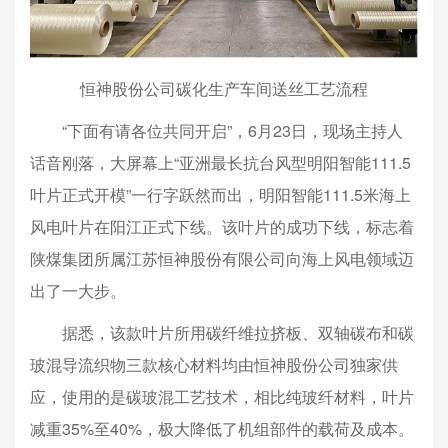
恒神股份公司碳化生产车间送丝工艺流程
“下面有请各位共同开启”，6月23日，现场主持人
话音刚落，大屏幕上“亚洲最长抗台风型明阳智能111.5
叶片正式开模”一行字跃然而出，明阳智能111.5米海上
风电叶片在阳江正式下线。该叶片的成功下线，标志着
陕煤集团所属江苏恒神股份有限公司向海上风电领域迈
出了一大步。
据悉，该款叶片所用碳纤维拉挤板、双轴碳布和碳
玻混导流织物三款核心材料均由恒神股份公司独家供
应，使用的是碳玻混工艺技术，相比纯玻纤材料，叶片
减重35%至40%，极大降低了机组部件的载荷及成本。