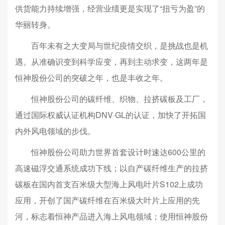
供货能力持续增强，经营业绩更是实现了“扭亏为盈”的
华丽转身。
百年未有之大变局与世纪疫情交织，是挑战也是机
遇。从准确识变到科学应变，再到主动求变，这两年是
恒神股份公司的突破之年，也是丰收之年。
恒神股份公司的碳纤维、织物、拉挤碳板及工厂，
通过国际权威认证机构DNV·GL的认证，加快了开拓国
内外风电领域的步伐。
恒神股份公司助力世界首套设计时速达600公里的
高速磁浮交通系统成功下线；以自产碳纤维生产的拉挤
碳板在国内首支百米级大型海上风电叶片S102上成功
应用，开创了国产碳纤维在百米级大叶片上应用的先
河，标志着恒神产品进入海上风电领域；使用恒神股份