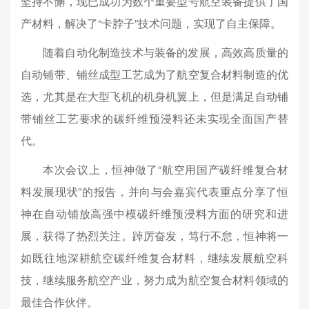
坚持不懈，现已成功为数个重要型号航空装备提供了国
产材料，解决了“卡脖子”技术问题，实现了自主保障。
随着自动化制造技术与装备的发展，高效高质量的
自动铺带、铺丝成型工艺成为了航空复合材料制造的优
选，尤其是在大型飞机的机身机翼上，但是满足自动铺
带铺丝工艺要求的碳纤维预浸料还未实现全面国产替
代。
本次会议上，恒神做了“航空用国产碳纤维复合材
料发展现状”的报告，并向与会嘉宾代表重点分享了恒
神在自动铺放高强中模碳纤维预浸料方面的研究和进
展，获得了热烈关注。
踔厉奋发，笃行不怠，恒神将一
如既往地深耕航空碳纤维复合材料，继续发展航空科
技，继续服务航空产业，努力成为航空复合材料领域的
最佳合作伙伴。