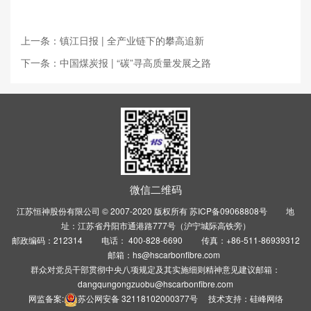
上一条：镇江日报 | 全产业链下的攀高追新
下一条：中国煤炭报 | “碳”寻高质量发展之路
微信二维码
江苏恒神股份有限公司 © 2007-2020 版权所有
苏ICP备09068808号
地
址：江苏省丹阳市通港路777号（沪宁城际高铁旁）
邮政编码：212314 电话： 400-828-6690 传真：+86-511-86939312
邮箱：hs@hscarbonfibre.com
群众对党员干部贯彻中央八项规定及其实施细则精神意见建议邮箱：
dangqungongzuobu@hscarbonfibre.com
网监备案:
苏公网安备 32118102000377号
技术支持：
硅峰网络