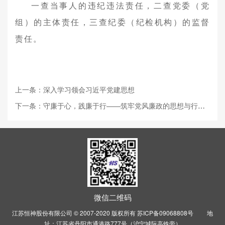
一查当事人的违纪违法责任，二查党委（党
组）的主体责任，三查纪委（纪检机构）的监督
责任。
上一条：深入学习领会习近平党建思想
下一条：守廉于心，践廉于行——筑牢党风廉政的思想与行动防线
微信二维码
江苏恒神股份有限公司 © 2007-2020 版权所有
苏ICP备09068808号
地
址：江苏省丹阳市通港路777号（沪宁城际高铁旁）