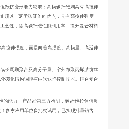
，但抵抗变形能力较弱；高模碳纤维则具有高拉伸
碳纤维兼顾以上两类碳纤维的优点，具有高拉伸强度、
用工艺性，提高碳纤维性能利用率，提升复合材料
超高拉伸强度，而是向着高强度、高模量、高延伸
了连续长周期聚合及高分子量、窄分布聚丙烯腈纺丝
氧化碳化结构调控与纳米缺陷控制技术。结合复合
碳纤维的能力。产品经第三方检测，碳纤维拉伸强度
款产品通过了多家应用单位多批次试用，已实现批量销售，