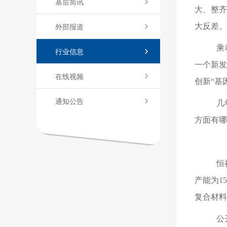
基层简讯
大、整齐
外部报道
大反差。
乘
行业信息
一个新发
在线视频
创新“基
通知公告
几
方面有哪
恒
产能为1
复合材料
公