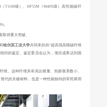
60（T1100级）、HF55M（M40X级）高性能碳纤
4%。
面取得重大突破。
和
哈尔滨工业大学
共同承担的
“超高强高模碳纤维
会组织的鉴定。鉴定委员会认为，项目成果达到国
能碳纤维。这种纤维具有高比模量、热膨胀系数小、
可替代的关键材料，也是一种性能独特的军民两用