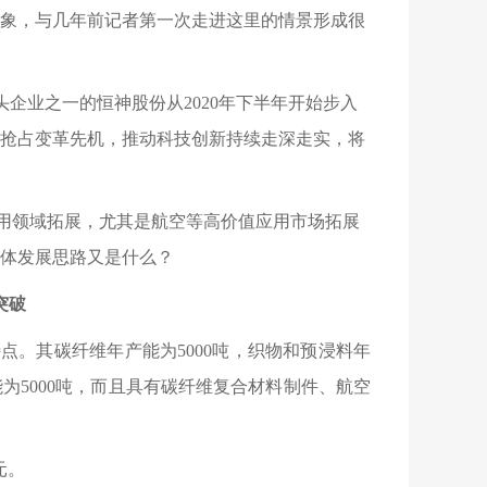
象，与几年前记者第一次走进这里的情景形成很
头企业之一的恒神股份从2020年下半年开始步入
抢占变革先机，推动科技创新持续走深走实，将
用领域拓展，尤其是航空等高价值应用市场拓展
体发展思路又是什么？
突破
特点。其碳纤维年产能为
5000吨，织物和预浸料年
能为5000吨，而且具有碳纤维复合材料制件、航空
亿元。