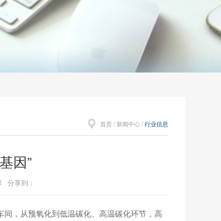
首页
/
新闻中心
/
行业信息
基因”
黎娜 分享到：
的车间，从预氧化到低温碳化、高温碳化环节，高