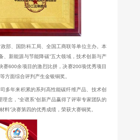
财政部、国防科工局、全国工商联等单位主办。本
备、新能源与节能降碳”五大领域，技术创新与产
赛600余项目的激烈比拼，决赛200项优秀项目
件等方面综合评判产生金银铜奖。
公司多年来积累的系列高性能碳纤维产品、技术创
理理念，“全谱系”创新产品赢得了评审专家团队的
进材料”决赛第四的优秀成绩，荣获大赛铜奖。