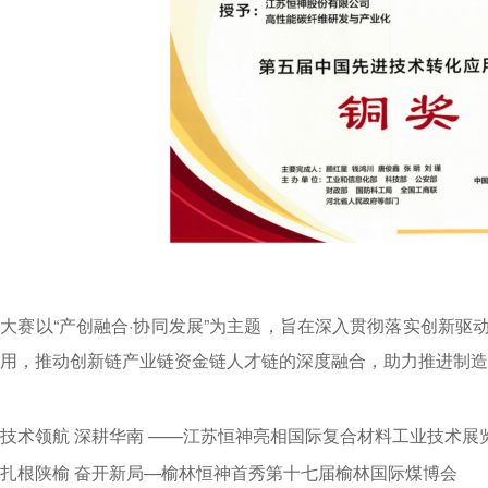
大赛以“产创融合·协同发展”为主题，旨在深入贯彻落实创新
用，推动创新链产业链资金链人才链的深度融合，助力推进制造
技术领航 深耕华南 ——江苏恒神亮相国际复合材料工业技术展
扎根陕榆 奋开新局—榆林恒神首秀第十七届榆林国际煤博会