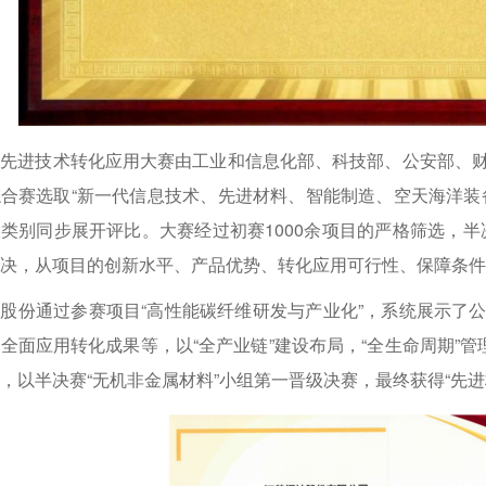
国先进技术转化应用大赛由工业和信息化部、科技部、公安部、
合赛选取“新一代信息技术、先进材料、智能制造、空天海洋装
类别同步展开评比。大赛经过初赛1000余项目的严格筛选，半决
对决，从项目的创新水平、产品优势、转化应用可行性、保障条
股份通过参赛项目“高性能碳纤维研发与产业化”，系统展示了
全面应用转化成果等，以“全产业链”建设布局，“全生命周期”管
，以半决赛“无机非金属材料”小组第一晋级决赛，最终获得“先