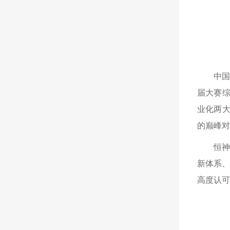
中
届大赛综
业化两大
的巅峰
恒神
新体系、
高度认可