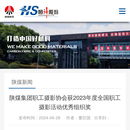
陕煤新闻
陕煤集团职工摄影协会获2023年度全国职工
摄影活动优秀组织奖
发布时间：2024-06-28 作者：董巨国 分享到：