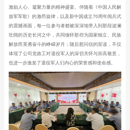
激励人心、凝聚力量的精神盛宴。伴随着《中国人民解
放军军歌》的激昂旋律，以及新中国成立70周年阅兵式
的震撼画面，每一位参与者都被深深地带入到那段波澜
壮阔的历史长河之中，共同缅怀那些为国家独立、民族
解放而英勇奋斗的峥嵘岁月；随后慰问信的宣读，不仅
体现了公司党政工对退役军人的深切关怀与崇高敬意，
也进一步激发了退役军人们内心的荣誉感和使命感。