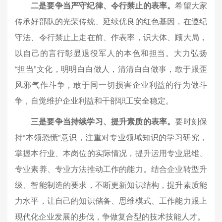
二是要争当严守纪律、令行禁止的表率。
希望大家
传承好部队的光荣传统、延续优良的红色基因，在遵纪
守法、令行禁止上走在前、作表率，识大体、顾大局，
以自己的言行彰显退役军人的本色和担当。大力弘扬
“担当”文化，明明白白做人，清清白白做事，敢于跟歪
风邪气作斗争，敢于同一切损害企业利益的行为做斗
争，自觉维护企业利益和干部职工安全稳定。
三是要争当持续学习、提升素质的表率。
要时刻保
持“本领恐慌”意识，注重对专业领域知识的学习研究，
掌握本行业、本岗位的实际情况，提升运用专业思维、
专业素养、专业方法推动工作的能力。结合企业转型升
级、智能制造的要求，不断更新知识结构，提升素质能
力水平，让自己的知识储备、思维模式、工作能力跟上
现代化企业发展的步伐，争做复合型的技术技能人才。