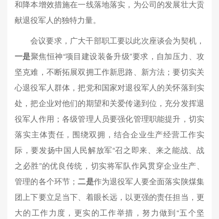
和降本增效措施在一线落地落实，为公司的发展壮大贡
献退役军人的独特力量。
会议要求，广大干部职工要以此次座谈会为契机，
一是
聚焦恒神“项目建设装备升级”要求，自加压力、攻
坚克难，不断拓展双拥工作新思路、新方法；要切实关
心退役军人群体，把党和国家对退役军人的关怀落到实
处，把企业对他们的期望和关爱传递到位，充分发挥退
役军人作用；各级管理人员要强化管理职能提升，切实
落实主体责任，围绕双拥，结合企业生产经营工作实
际，要发扬中国人民解放军“召之即来、来之能战、战
之必胜”的优良传统，切实将军队作风贯穿企业生产、
管理的各个环节；
二是
作为退役军人要全面落实陕煤集
团上下要立足当下、着眼长远，以更强的责任担当，更
大的工作力度，更实的工作举措，努力做到“五个坚