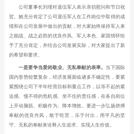
公司董事长刘瑾对退伍军人表示亲切慰问和节日祝
贺。她充分肯定了公司退伍军人在工作岗位中取得的成
绩和在公司发展中做出的贡献，对大家始终保持军人来
之能战、战之必胜的优良作风、军人本色、家国情怀给
予了充分肯定，并结合公司发展实际，对大家提出了新
的希望和要求。
一是要争当爱岗敬业、无私奉献的表率。
当下国际
国内形势纷繁复杂，经济发展面临诸多不确定性，要紧
紧围绕公司下半年经营目标和重点工作，以等不起的紧
迫感、慢不得的危机感、坐不住的责任感，在各自岗位
上开动脑筋、积极作为、降本增效。要进一步弘扬拼搏
奉献的优良作风，敢于吃苦，乐于付出，用平凡的坚
守、无私的奉献来诠释人生追求、实现人生价值。