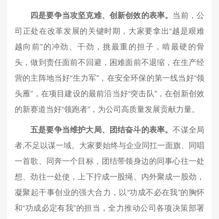
四是要争当攻坚克难、创新创效的表率。
当前，公
司正处在改革发展的关键时期，大家要拿出“越是艰难
越向前”的冲劲、干劲，挑最重的担子，啃最硬的骨
头，做到责任面前不回避，困难面前不退缩，在生产经
营的主阵地当好“生力军”，在安全环保的第一线当好“领
头雁”，在项目建设的最前沿当好“突击队”，在创新创效
的新赛道当好“领跑者”，为公司高质量发展贡献力量。
五是要争当维护大局、团结奋斗的表率。
不谋全局
者,不足以谋一域。大家要始终与企业同扛一面旗、同唱
一首歌、同奔一个目标，团结带领身边的同事心往一处
想、劲往一处使，上下拧成一股绳、内外聚成一股劲，
凝聚起干事创业的强大合力，以“功成不必在我”的胸怀
和“功成必定有我”的担当，全力推动公司各项决策部署