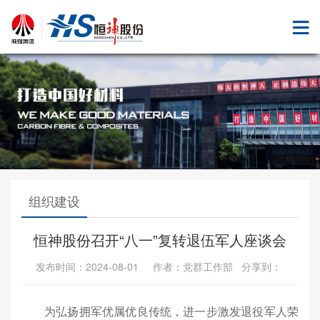
组织建设
恒神股份召开“八一”复转退伍军人座谈会
发布时间：2024-08-01 作者：党群工作部 分享到：
为弘扬拥军优属优良传统，进一步激发退役军人荣