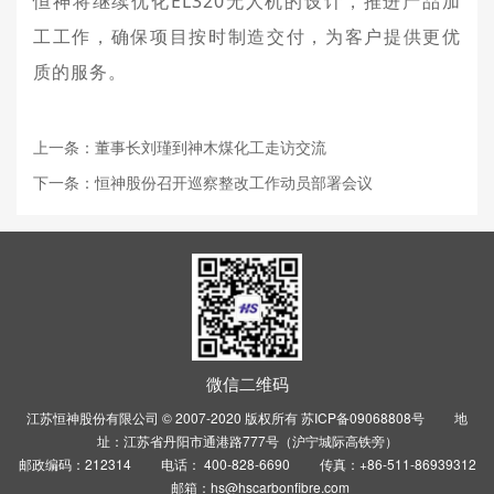
恒神将继续优化EL320无人机的设计，推进产品加
工工作，确保项目按时制造交付，为客户提供更优
质的服务。
上一条：董事长刘瑾到神木煤化工走访交流
下一条：恒神股份召开巡察整改工作动员部署会议
微信二维码
江苏恒神股份有限公司 © 2007-2020 版权所有
苏ICP备09068808号
地
址：江苏省丹阳市通港路777号（沪宁城际高铁旁）
邮政编码：212314 电话： 400-828-6690 传真：+86-511-86939312
邮箱：hs@hscarbonfibre.com