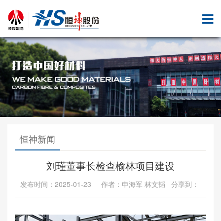
恒神新闻
刘瑾董事长检查榆林项目建设
发布时间：2025-01-23 作者：申海军 林文韬 分享到：