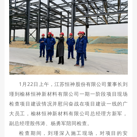
1月22日上午，江苏恒神股份有限公司董事长刘
瑾到榆林恒神新材料有限公司一期一阶段项目现场
检查项目建设情况并慰问奋战在项目建设一线的广
大员工，榆林恒神新材料有限公司总经理方新军，
副总经理殷伟涛、杨勇军陪同检查。
检查期间，刘瑾深入施工现场，对项目的安