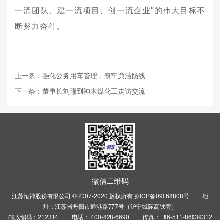
一流团队、建一流项目、创一流企业”的伟大目标不
断努力奋斗。
上一条：强化公务用车管理，筑牢廉洁防线
下一条：董事长刘瑾到神木煤化工走访交流
微信二维码
江苏恒神股份有限公司 © 2007-2020 版权所有
苏ICP备09068808号
地
址：江苏省丹阳市通港路777号（沪宁城际高铁旁）
邮政编码：212314 电话： 400-828-6690 传真：+86-511-86939312