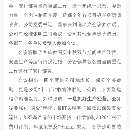
会，安排部署当前重点工作，进一步统一思想、凝聚
力量，全力冲刺四季度，确保全年各项目标任务圆满
收官。公司党委书记、董事长刘瑾出席会议并讲话，
公司总经理张明主持会议，公司其他领导班子成员，
各部门、各单位负责人参加会议。
会议听取了各单位国庆中秋双节期间生产经营、
安全生产等运行情况汇报，分管领导就各自当前重点
工作进行了安排部署。
会议指出，四季度是公司稳增长、保安全关键
期，更是公司“十四五”收官决胜期，公司上下要聚焦
核心精准发力。刘瑾强调，
一是抓好生产经营。
业务
端要强化“两金”管控，紧盯关键客户回款以保障资金
流转，加强新产品的市场开
拓，
科学编制2026年科研
费用计划、年度预算及“十五五”规划，各子公司要结