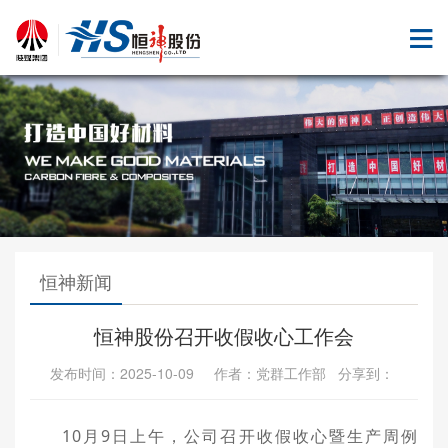
恒神新闻
恒神股份召开收假收心工作会
发布时间：2025-10-09 作者：党群工作部 分享到：
10月9日上午，公司召开收假收心暨生产周例