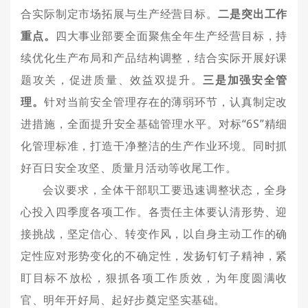
合实际制定市场拓展与生产经营目标。
二是突出工作
重点。
四大事业部要全面聚焦全年生产经营目标，持
续优化生产布局和产品结构调整，结合实际开展好课
题攻关，促进质量、效益双提升。
三是加强安全管
理。
针对当前安全管理存在的薄弱环节，认真制定改
进措施，全面提升安全基础管理水平。对标“6S”精细
化管理标准，打造干净整洁的生产作业环境。同时抓
好百日安全攻坚、质量月活动等收尾工作。
会议要求，全体干部职工要迅速调整状态，全身
心投入四季度各项工作。各责任主体要认清形势、迎
接挑战，坚定信心、转变作风，以自身主动工作的确
定性应对形势变化的不确定性，发扬钉钉子精神，紧
盯目标不放松，狠抓各项工作质效，为年度圆满收
官、明年开好局、起好步奠定坚实基础。