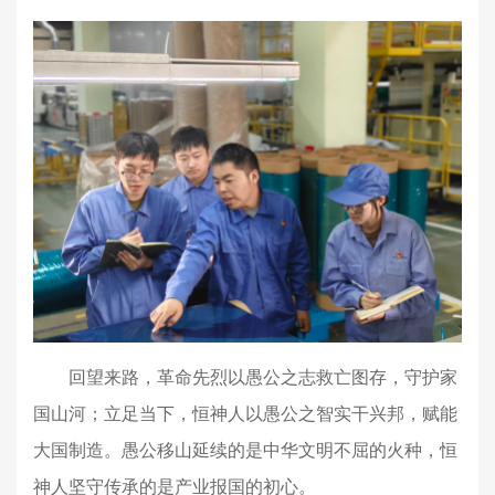
回望来路，革命先烈以愚公之志救亡图存，守护家
国山河；立足当下，恒神人以愚公之智实干兴邦，赋能
大国制造。愚公移山延续的是中华文明不屈的火种，恒
神人坚守传承的是产业报国的初心。