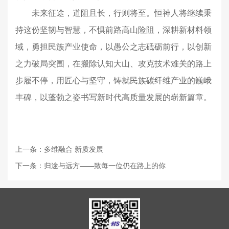
未来征途，道阻且长，行则将至。恒神人将继续秉
持这份坚韧与智慧，不惧前路高山险阻，深耕新材料领
域，勇担民族产业使命，以愚公之志砥砺前行，以创新
之力破局突围，在搬除认知大山、攻克技术难关的路上
步履不停，用匠心与坚守，铸就民族碳纤维产业的巍峨
丰碑，以蓬勃之姿书写新时代高质量发展的崭新篇章。
上一条：多维融合 新质发展
下一条：归途与远方——致每一位仍在路上的你