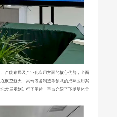
产、产能布局及产业化应用方面的核心优势，全面
及在航空航天、高端装备制造等领域的成熟应用案
业化发展规划进行了阐述，重点介绍了飞艇艇体骨