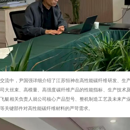
谈交流中，尹国强详细介绍了江苏恒神在高性能碳纤维研发、生
公司大丝束、高模量、高强度碳纤维产品的性能指标、生产技术
天飞艇相关负责人就公司核心产品型号、整机制造工艺及未来产
等关键部件对高性能碳纤维材料的严苛需求。