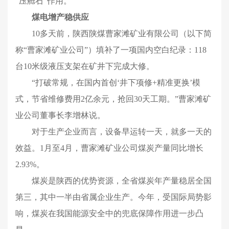
“压舱石”作用。
煤电增产稳供应
10多天前，陕西陕煤曹家滩矿业有限公司（以下简
称“曹家滩矿业公司”）填补了一项国内空白纪录：118
台10米级液压支架在矿井下完成大修。
“打破常规，在国内首创‘井下项修+精准更换’模
式，节省维修费用2亿余元，抢回30天工期。”曹家滩矿
业公司董事长李增林说。
对于生产企业而言，设备早运转一天，就多一天的
效益。1月至4月，曹家滩矿业公司煤炭产量同比增长
2.93%。
煤炭是陕西的优势资源，全省煤炭年产量稳居全国
第三，其中一半由省属企业生产。今年，受国际局势影
响，煤炭在我国能源安全中的兜底保障作用进一步凸