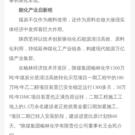
事长陈化军说。
能化产业启新程
煤炭不仅作为燃料使用，还作为原料在做大做强实
体经济中发挥着巨大作用。
陕西坚持以技术创新驱动化石能源清洁高效、原料
化利用，持续延伸煤化工产业链条，构建现代能源万亿
级产业集群。
在榆林经济技术开发区，陕煤集团榆林化学1500万
吨/年煤炭分质清洁高效转化示范项目一期工程中的180
万吨/年乙二醇项目装置已安全稳定运行1300多天，50万
吨/年DMC项目装置也正满负荷运转，二期工程施工工
地上的1.3万余名建设者正抢抓黄金窗口期加紧施工。
“项目二期已转入安装阶段，建设进度比原计划快60
天。”陕煤集团榆林化学有限责任公司董事长王会民介