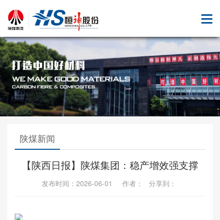
陕煤新闻
【陕西日报】陕煤集团：稳产增效强支撑
发布时间：2026-06-01 作者： 分享到：