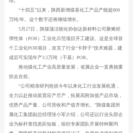
绍。
“十四五”以来，陕西新增煤基化工产品产能超800
万吨/年。这个数字还将继续增长。
5月27日，陕煤蒲洁能化协创达新材料公司聚烯烃
弹性体（POR）工业化示范项目开工建设。这是全球首
个工业化POR项目，攻克了行业“卡脖子”技术难题，建
成后可实现年产3.5万吨（干基）POR。
推动煤化工产业高质量发展，省属企业一直勇挑重
担走在前。
“公司精准研判抢抓今年以来化工行业发展机遇，
全力以赴推动装置应产尽产，拓展高附加值产品市场，
优势产品产量、公司营收和产值齐增长。”陕煤集团所
属化工集团副总经理张小军介绍，公司还以行业头部企
业为标杆查找差距短板，组织专家团队开展特种聚丙