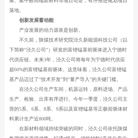
烯、聚甲醛高端新材料等项目论证，有序推进规划项目
落地。
创新发展蓄动能
产业发展的动力源泉是创新。
不久前，陕煤技术研究院泾久新能源科技公司（以
下简称“泾久公司”）研发的富锂锰基前驱体进入宁德时
代供应链。未来3年，泾久公司将每年为宁德时代供应
超60%的富锂锰基前驱体。这意味着，泾久公司富锂锰
基产品迈过了“技术开发”到“量产导入”的关键门槛。
在泾久公司生产车间，机器运转，原料进场、产品
生产、检验、出库有序进行。今年一季度，泾久公司主
营的5系、6系、8系、9系以及富锂锰基等正极前驱体材
料累计生产近800吨。
在新材料领域持续突破的同时，泾久公司依托陕煤