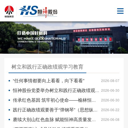
树立和践行正确政绩观学习教育
“任何事情都要向上看看，向下看看”
2026-08-07
恒神股份党委举办树立和践行正确政绩观学习教育专题党课暨党务工作者培训
2026-06-30
传承红色基因 筑牢初心使命——榆林恒神党支部赴延安开展红色研学主题党日活动
2026-06-30
践行正确政绩观要善于“弹钢琴”（思想纵横）
2026-06-22
赓续大别山红色血脉 赋能恒神高质量发展——综合党支部、经营党支部联合开展红色研学活动
2026-06-08