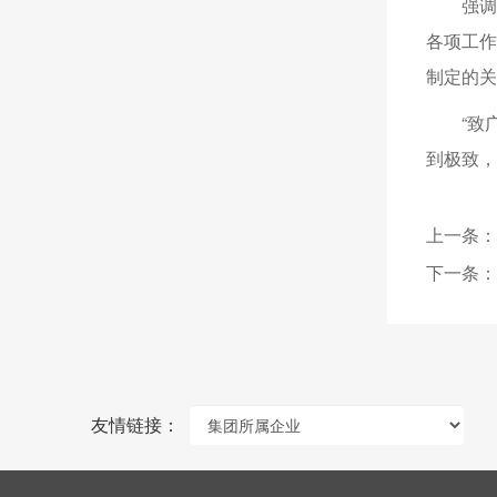
强调
各项工作
制定的关
“致
到极致，
上一条：
下一条：
友情链接：