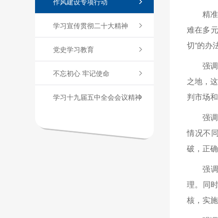
作风建设专项行动
精
学习宣传贯彻二十大精神
难在多元
切”的办
党史学习教育
强调
不忘初心 牢记使命
之地，
判市场和
学习十九届五中全会会议精神
强调
情况不
破，正确
强
理。同
核，实施