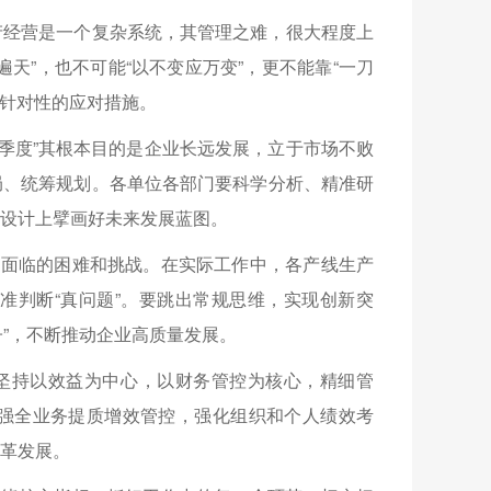
产经营是一个复杂系统，其管理之难，很大程度上
天”，也不可能“以不变应万变”，更不能靠“一刀
有针对性的应对措施。
四季度”其根本目的是企业长远发展，立于市场不败
局、统筹规划。各单位各部门要科学分析、精准研
设计上擘画好未来发展蓝图。
展面临的困难和挑战。在实际工作中，各产线生产
准判断“真问题”。要跳出常规思维，实现创新突
路子”，不断推动企业高质量发展。
要坚持以效益为中心，以财务管控为核心，精细管
强全业务提质增效管控，强化组织和个人绩效考
革发展。