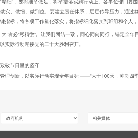
“精细”，要将细节做足，将举措落实到行动上。各单位部门要
做实、做细、做到位。要建立责任体系，层层传导压力，通过签订
键指标，将各项工作量化落实，将指标细化落实到班组和个人，
广大”者必“尽精微”。让我们团结一致，同心同向同行，锚定全
以实际行动迎接党的二十大胜利召开。
致敬节日里的坚守
管理创新，以实际行动实现全年目标 ——“大干100天，冲刺四季度