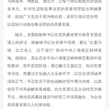
与降成本、增效益、激活力，让每个岗位都成为价值创
造单元。针对先进制造事业部的质量管理提出明确要
求，鼓励广大党员干部冲锋在前，发挥引领示范作用，
以实际行动推动事业部的高质量发展。
随后，党委陈敏锋书记在党风廉政警示教育专题党
课上的讲话，陈敏锋书记在党课中强调，要以 "以案为
镜、以文化人、以干促行" 推动中央八项规定精神落
地。他指出，需从违反中央八项规定精神典型案例中汲
取教训，筑牢思想防线；通过廉洁主题征文、知识竞赛
等活动，将廉洁文化融入企业各环节，以文化浸润涵养
清风正气；号召党员干部在战略转型中勇当先锋，以真
抓实干作风破解发展难题。此次党课立足企业转型关键
节点，推动党风廉政建设与经营工作深度融合，为企业
高质量发展注入纪律动能
。