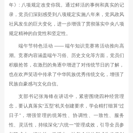
年》: 八项规定改变你我。通过鲜活的事例和真实的记
录，党员们深刻感受到八项规定实施八年来，党风政风
社风发生的巨大变化，进一步增强了贯彻落实中央八项
规定精神的自觉性和坚定性。
端午节特色活动 —— 端午知识竞赛将活动推向高
潮。竞赛内容涵盖端午习俗、历史文化等方面，党员们
积极抢答，在激烈的角逐中增进了对传统节日的了解，
也在欢声笑语中传承了中华民族优秀传统文化，增强了
民族自豪感与文化自信。
支部书记张海锋在讲话中，紧密围绕四种经营理
念，要认真落实“五型”机关创建要求，学会精打细算“过
日子”，增强管理的统筹性、协调性、一致性、服务
性、灵活性，持续深化“六统一”管理成效，引导全员参