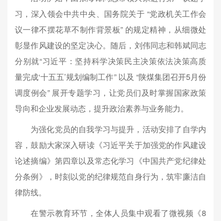
习，深入领会中共中央、国务院关于 “党政机关工作会
议一律不摆花草不制作背景板” 的规定精神，从细微处
彰显作风建设的坚定决心。随后，刘伟同志和韩斌同志
分别就“习近平：坚持科学决策民主决策依法决策高质
量完成‘十五五’规划编制工作” 以及 “陕煤集团召开5月份
调度例会” 展开专题学习，让党员们及时掌握国家政策
导向和企业发展动态，提升政治素养与业务能力。
为强化党员的自我学习与提升，活动安排了自学内
容，鼓励大家深入研读《习近平关于加强党的作风建设
论述摘编》第四章以及常态化学习《中国共产党纪律处
分条例》，时刻以党的纪律规范自身行为，筑牢廉洁自
律防线。
在警示教育环节，全体人员集中观看了微视频《8