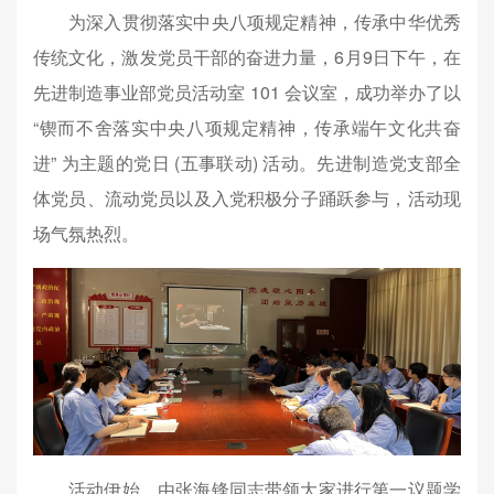
为深入贯彻落实中央八项规定精神，传承中华优秀
传统文化，激发党员干部的奋进力量，6月9日下午，在
先进制造事业部党员活动室 101 会议室，成功举办了以
“锲而不舍落实中央八项规定精神，传承端午文化共奋
进” 为主题的党日 (五事联动) 活动。先进制造党支部全
体党员、流动党员以及入党积极分子踊跃参与，活动现
场气氛热烈。
活动伊始，由张海锋同志带领大家进行第一议题学