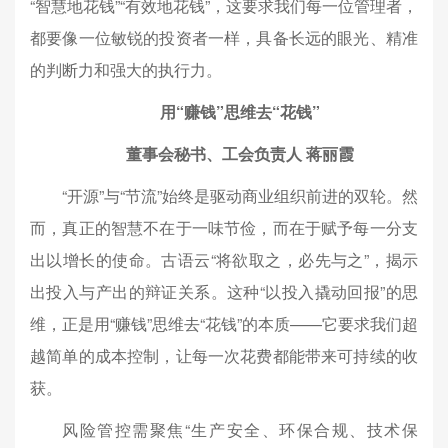
“智慧地花钱”“有效地花钱”，这要求我们每一位管理者，
都要像一位敏锐的投资者一样，具备长远的眼光、精准
的判断力和强大的执行力。
用“赚钱”思维去“花钱”
董事会秘书、工会负责人 蒋丽霞
“开源”与“节流”始终是驱动商业组织前进的双轮。然
而，真正的智慧不在于一味节俭，而在于赋予每一分支
出以增长的使命。古语云“将欲取之，必先与之”，揭示
出投入与产出的辩证关系。这种“以投入撬动回报”的思
维，正是用“赚钱”思维去“花钱”的本质——它要求我们超
越简单的成本控制，让每一次花费都能带来可持续的收
获。
风险管控需聚焦“生产安全、环保合规、技术保