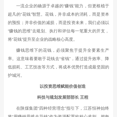
一流企业的确源于卓越的“赚钱”能力，但更根植于
超凡的“花钱”智慧。花钱，并非成本的消耗，而是资本
的预投；并非价值的减损，而是投资未来，我们必须以
“赚钱的思维”去规划、执行和评估每一笔重大的开支，
将“花钱”提升至企业的战略核心高度。
赚钱思维下的花钱，必须聚焦于提升全要素生产
率。这意味着要敢于花钱去“省钱”，通过提升效率、降
低损耗、工艺技改等方式，将成本优势打造成最坚固的
护城河。
以投资思维赋能价值创造
科技与规划发展部部长 王程
在陕煤集团“四种经营理念”指引下，江苏恒神始终
将“用赚钱思维去花钱”作为资源配置的核心准则，把每