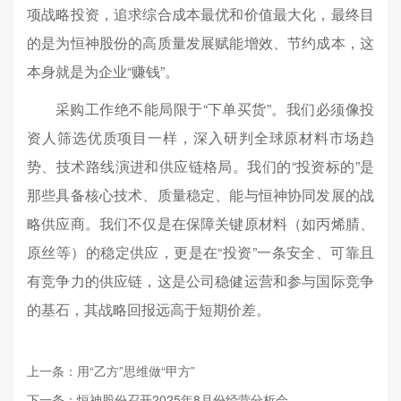
项战略投资，追求综合成本最优和价值最大化，最终目
的是为恒神股份的高质量发展赋能增效、节约成本，这
本身就是为企业“赚钱”。
采购工作绝不能局限于“下单买货”。我们必须像投
资人筛选优质项目一样，深入研判全球原材料市场趋
势、技术路线演进和供应链格局。我们的“投资标的”是
那些具备核心技术、质量稳定、能与恒神协同发展的战
略供应商。我们不仅是在保障关键原材料（如丙烯腈、
原丝等）的稳定供应，更是在“投资”一条安全、可靠且
有竞争力的供应链，这是公司稳健运营和参与国际竞争
的基石，其战略回报远高于短期价差。
上一条：用“乙方”思维做“甲方”
下一条：恒神股份召开2025年8月份经营分析会