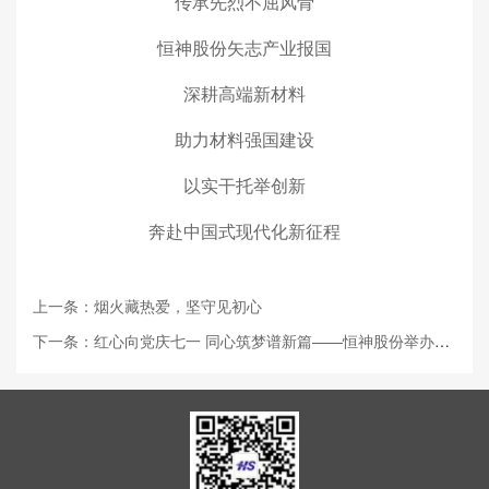
传承先烈不屈风骨
恒神股份矢志产业报国
深耕高端新材料
助力材料强国建设
以实干托举创新
奔赴中国式现代化新征程
上一条：烟火藏热爱，坚守见初心
下一条：红心向党庆七一 同心筑梦谱新篇——恒神股份举办庆七一主题文体系列活...