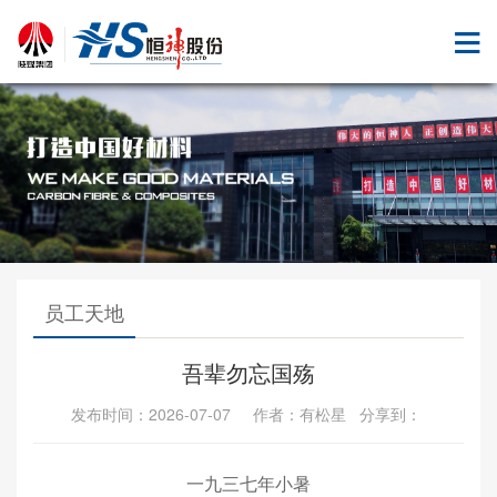
员工天地
吾辈勿忘国殇
发布时间：2026-07-07 作者：有松星 分享到：
一九三七年小暑