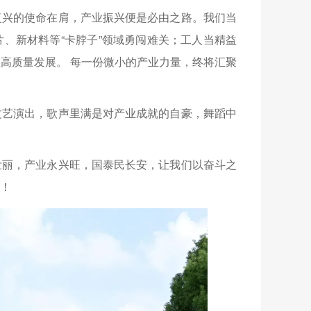
复兴的使命在肩，产业振兴便是必由之路。我们当
、新材料等“卡脖子”领域勇闯难关；工人当精益
高质量发展。 每一份微小的产业力量，终将汇聚
文艺演出，歌声里满是对产业成就的自豪，舞蹈中
壮丽，产业永兴旺，国泰民长安，让我们以奋斗之
！