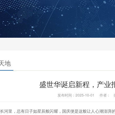
天地
盛世华诞启新程，产业
发布时间：2025-10-01 作者：
月长河里，总有日子如星辰般闪耀，国庆便是这般让人心潮澎湃