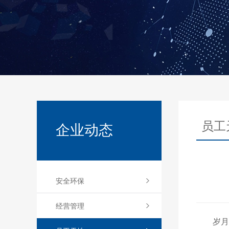
员工
企业动态
安全环保
经营管理
岁