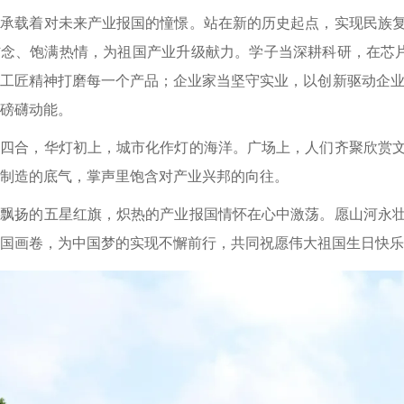
庆承载着对未来产业报国的憧憬。站在新的历史起点，实现民族
念、饱满热情，为祖国产业升级献力。学子当深耕科研，在芯片
工匠精神打磨每一个产品；企业家当坚守实业，以创新驱动企业
磅礴动能。
色四合，华灯初上，城市化作灯的海洋。广场上，人们齐聚欣赏
制造的底气，掌声里饱含对产业兴邦的向往。
望飘扬的五星红旗，炽热的产业报国情怀在心中激荡。愿山河永
国画卷，为中国梦的实现不懈前行，共同祝愿伟大祖国生日快乐