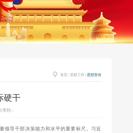
首页
/
党群工作
/
思想宣传
际硬干
 分享到：
量领导干部决策能力和水平的重要标尺。习近