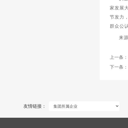
家发展
节发力
群众公
来
上一条：
下一条：
友情链接：