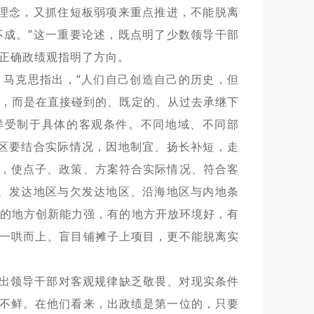
理念，又抓住短板弱项来重点推进，不能脱离
成。”这一重要论述，既点明了少数领导干部
正确政绩观指明了方向。
马克思指出，“人们自己创造自己的历史，但
，而是在直接碰到的、既定的、从过去承继下
样受制于具体的客观条件。不同地域、不同部
区要结合实际情况，因地制宜、扬长补短，走
作，使点子、政策、方案符合实际情况、符合客
、发达地区与欠发达地区、沿海地区与内地条
的地方创新能力强，有的地方开放环境好，有
能一哄而上、盲目铺摊子上项目，更不能脱离实
映出领导干部对客观规律缺乏敬畏、对现实条件
见不鲜。在他们看来，出政绩是第一位的，只要