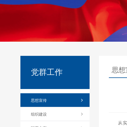
思想
党群工作
思想宣传
组织建设
从