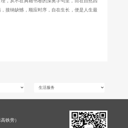
哲理，从不在典籍书卷的深奥字句里，而在自然四
满，接纳缺憾，顺应时序，自在生长，便是人生最
际高铁旁）